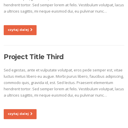
hendrerit tortor. Sed semper lorem at felis. Vestibulum volutpat, lacus
a ultrices sagittis, mi neque euismod dui, eu pulvinar nunc…
czytaj dalej
Project Title Third
Sed egestas, ante et vulputate volutpat, eros pede semper est, vitae
luctus metus libero eu augue. Morbi purus libero, faucibus adipiscing,
commodo quis, gravida id, est. Sed lectus. Praesent elementum
hendrerit tortor. Sed semper lorem at felis. Vestibulum volutpat, lacus
a ultrices sagittis, mi neque euismod dui, eu pulvinar nunc…
czytaj dalej