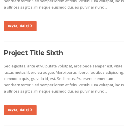
hendrerit tortor. Sed semper lorem at felis. Vestibulum volutpat, lacus
a ultrices sagittis, mi neque euismod dui, eu pulvinar nunc…
czytaj dalej
Project Title Sixth
Sed egestas, ante et vulputate volutpat, eros pede semper est, vitae
luctus metus libero eu augue. Morbi purus libero, faucibus adipiscing,
commodo quis, gravida id, est. Sed lectus. Praesent elementum
hendrerit tortor. Sed semper lorem at felis. Vestibulum volutpat, lacus
a ultrices sagittis, mi neque euismod dui, eu pulvinar nunc…
czytaj dalej